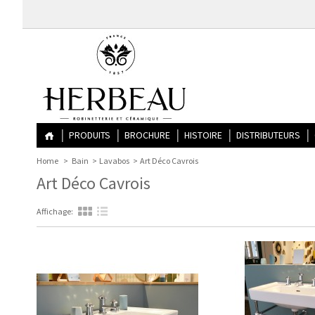
PRODUITS
BROCHURE
HISTOIRE
DISTRIBUTEURS
Home
>
Bain
>
Lavabos
>
Art Déco Cavrois
Art Déco Cavrois
Affichage: