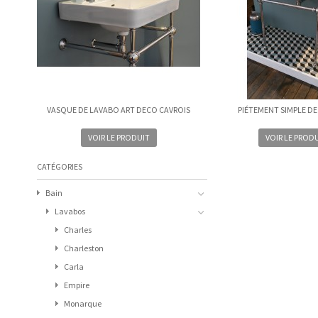
VASQUE DE LAVABO ART DECO CAVROIS
PIÉTEMENT SIMPLE DE
VOIR LE PRODUIT
VOIR LE PROD
CATÉGORIES
Bain
Lavabos
Charles
Charleston
Carla
Empire
Monarque