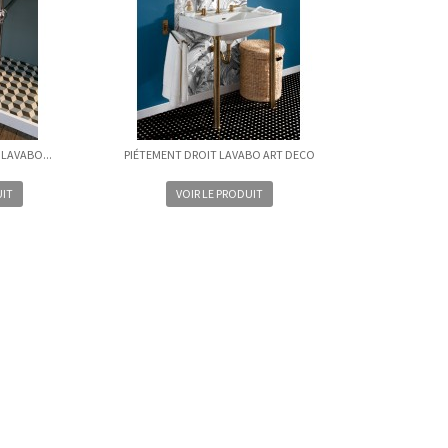
 LAVABO...
PIÉTEMENT DROIT LAVABO ART DECO
UIT
VOIR LE PRODUIT