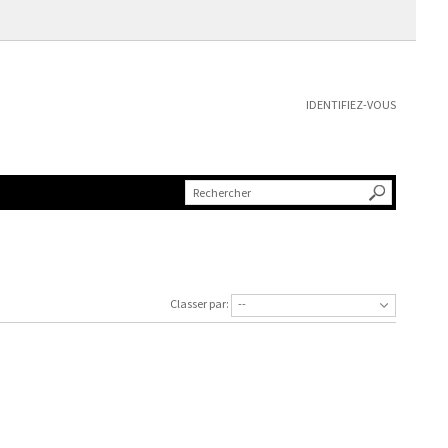
IDENTIFIEZ-VOUS
--
Classer par: