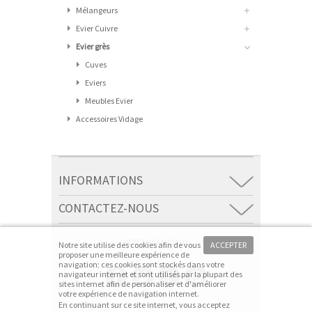
Mélangeurs
Evier Cuivre
Evier grès
Cuves
Eviers
Meubles Evier
Accessoires Vidage
INFORMATIONS
CONTACTEZ-NOUS
RESEAUX SOCIAUX
Notre site utilise des cookies afin de vous
ACCEPTER
proposer une meilleure expérience de
navigation; ces cookies sont stockés dans votre
navigateur internet et sont utilisés par la plupart des
sites internet afin de personaliser et d'améliorer
votre expérience de navigation internet.
En continuant sur ce site internet, vous acceptez