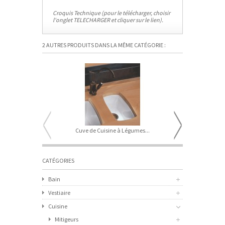
Croquis Technique (pour le télécharger, choisir
l'onglet TELECHARGER et cliquer sur le lien).
2 AUTRES PRODUITS DANS LA MÊME CATÉGORIE :
Cuve de Cuisine à Légumes...
Cuve Evier 
CATÉGORIES
Bain
Vestiaire
Cuisine
Mitigeurs