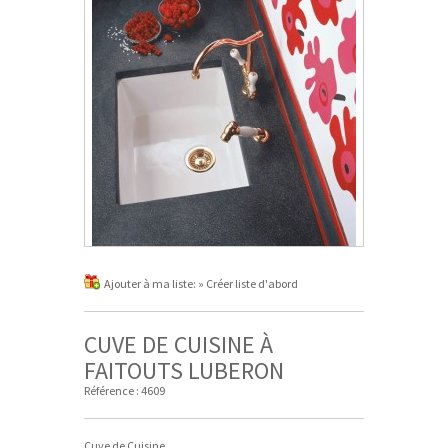
Ajouter à ma liste:
» Créer liste d'abord
CUVE DE CUISINE À
FAITOUTS LUBERON
Référence :
4609
Cuve de Cuisine