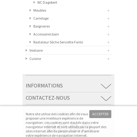
WC Dagobert
Meubles
Carrelage
Baignoires
Accessoires bain
Radiateur Sèche Serviette Fonte
Vestiaire
Cuisine
INFORMATIONS
CONTACTEZ-NOUS
RESEAUX SOCIAUX
Notre site utilise des cookies afin de vous
ACCEPTER
proposer une meilleure expérience de
navigation; ces cookies sont stockés dans votre
navigateur internet et sont utilisés par la plupart des
sites internet afin de personaliser et d'améliorer
votre expérience de navigation internet.