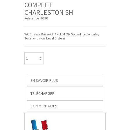
COMPLET
CHARLESTON SH
Référence :
0630
WC Chasse Basse CHARLESTON Sortie Horizontale /
Toilet with low Level Cistern
EN SAVOIR PLUS
TÉLÉCHARGER
COMMENTAIRES