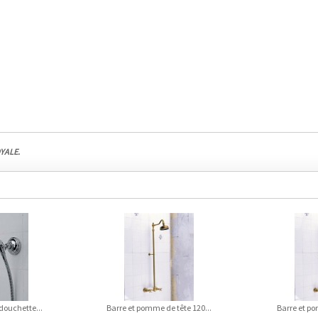
OYALE.
douchette...
Barre et pomme de tête 120...
Barre et po